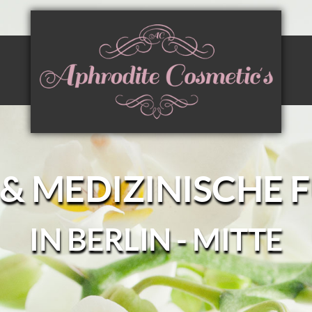
& MEDIZINISCHE F
IN BERLIN - MITTE