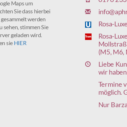
oogle Maps um
info@aphr
chten Sie dass hierbei
nd gesammelt werden
Rosa-Luxe
u sehen, stimmen Sie
rver geladen wird.
Rosa-Lux
en sie
HIER
Mollstraß
(M5, M6,
Liebe Kun
wir haben
Termine v
möglich. 
Nur Barza