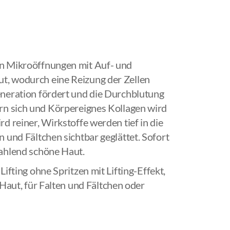
en Mikroöffnungen mit Auf- und
t, wodurch eine Reizung der Zellen
eneration fördert und die Durchblutung
ern sich und Körpereignes Kollagen wird
rd reiner, Wirkstoffe werden tief in die
n und Fältchen sichtbar geglättet. Sofort
rahlend schöne Haut.
Lifting ohne Spritzen mit Lifting-Effekt,
Haut, für Falten und Fältchen oder