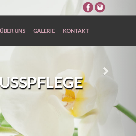
Next
ÜBER UNS
GALERIE
KONTAKT
USSPFLEGE