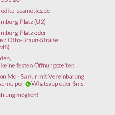
odite-cosmetics.de
mburg-Platz (U2)
emburg-Platz oder
e / Otto-Braun-Straße
 M8)
den,
 keine festen Öffnungszeiten.
on Mo - Sa nur mit Vereinbarung
Gerne per
Whatsapp oder Sms.
hlung möglich!