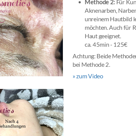
Methode 2:
Für Kun
Aknenarben, Narben
unreinem Hautbild l
möchten. Auch für Ra
Haut geeignet.
ca. 45min - 125€
Achtung: Beide Methode
bei Methode 2.
» zum Video