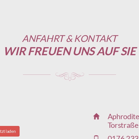
ANFAHRT & KONTAKT
WIR FREUEN UNS AUF SIE
Aphrodite
Torstraße
zt laden
0176 233