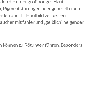
den die unter großporiger Haut,
, Pigmentstörungen oder generell einem
eiden und ihr Hautbild verbessern
ucher mit fahler und „gelblich“ neigender
n können zu Rötungen führen. Besonders