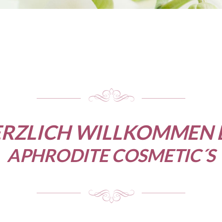
RZLICH WILLKOMMEN 
APHRODITE COSMETIC´S