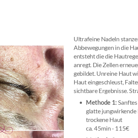
Ultrafeine Nadeln stanz
Abbewegungen in die Hau
entsteht die die Hautreg
anregt. Die Zellen erneu
gebildet. Unreine Haut wi
Haut eingeschleust, Falte
sichtbare Ergebnisse. St
Methode 1:
Sanftes 
glatte jungwirkende 
trockene Haut
ca. 45min - 115€